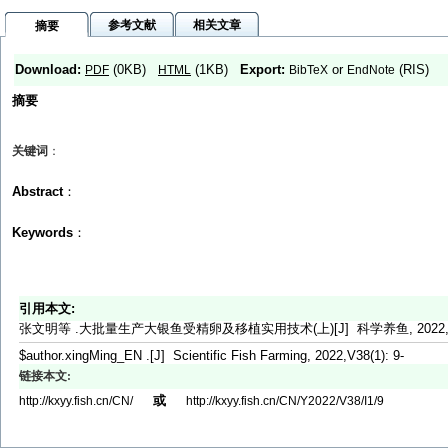
参考文献
相关文章
摘要
Download:
(0KB)
(1KB)
Export:
or
(RIS)
PDF
HTML
BibTeX
EndNote
摘要
关键词
：
Abstract
：
Keywords
：
引用本文:
张文明等 .大批量生产大银鱼受精卵及移植实用技术(上)[J] 科学养鱼, 2022,V38
$author.xingMing_EN .[J] Scientific Fish Farming, 2022,V38(1): 9-
链接本文:
或
http://kxyy.fish.cn/CN/
http://kxyy.fish.cn/CN/Y2022/V38/I1/9