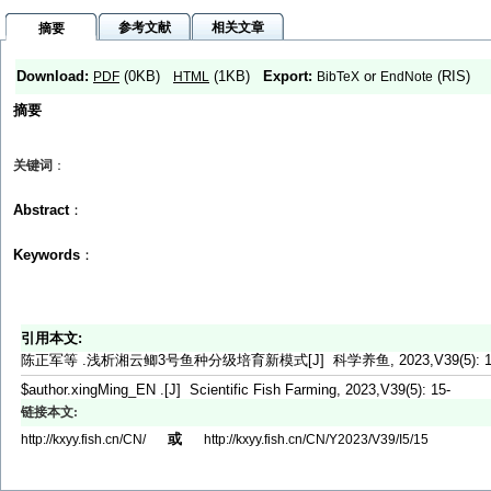
参考文献
相关文章
摘要
Download:
(0KB)
(1KB)
Export:
or
(RIS)
PDF
HTML
BibTeX
EndNote
摘要
关键词
：
Abstract
：
Keywords
：
引用本文:
陈正军等 .浅析湘云鲫3号鱼种分级培育新模式[J] 科学养鱼, 2023,V39(5): 1
$author.xingMing_EN .[J] Scientific Fish Farming, 2023,V39(5): 15-
链接本文:
或
http://kxyy.fish.cn/CN/
http://kxyy.fish.cn/CN/Y2023/V39/I5/15