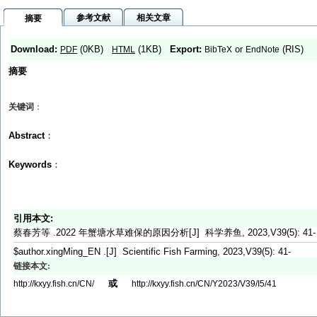
参考文献
相关文章
摘要
Download:
(0KB)
(1KB)
Export:
or
(RIS)
PDF
HTML
BibTeX
EndNote
摘要
关键词
：
Abstract
：
Keywords
：
引用本文:
蔡春芳等 .2022 年蟹塘水草难保的原因分析[J] 科学养鱼, 2023,V39(5): 41-
$author.xingMing_EN .[J] Scientific Fish Farming, 2023,V39(5): 41-
链接本文:
或
http://kxyy.fish.cn/CN/
http://kxyy.fish.cn/CN/Y2023/V39/I5/41