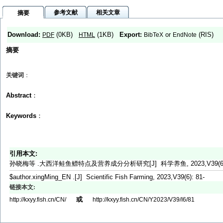
参考文献
相关文章
摘要
Download:
(0KB)
(1KB)
Export:
or
(RIS)
PDF
HTML
BibTeX
EndNote
摘要
关键词
：
Abstract
：
Keywords
：
引用本文:
孙晓梅等 .大西洋鲑鱼鳔特点及营养成分分析研究[J] 科学养鱼, 2023,V39(6):
$author.xingMing_EN .[J] Scientific Fish Farming, 2023,V39(6): 81-
链接本文:
或
http://kxyy.fish.cn/CN/
http://kxyy.fish.cn/CN/Y2023/V39/I6/81