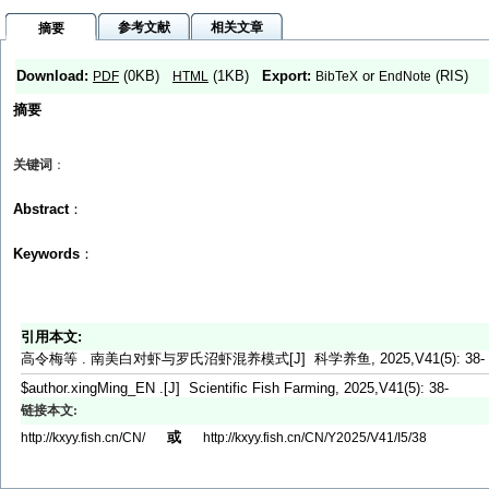
参考文献
相关文章
摘要
Download:
(0KB)
(1KB)
Export:
or
(RIS)
PDF
HTML
BibTeX
EndNote
摘要
关键词
：
Abstract
：
Keywords
：
引用本文:
高令梅等 . 南美白对虾与罗氏沼虾混养模式[J] 科学养鱼, 2025,V41(5): 38-
$author.xingMing_EN .[J] Scientific Fish Farming, 2025,V41(5): 38-
链接本文:
或
http://kxyy.fish.cn/CN/
http://kxyy.fish.cn/CN/Y2025/V41/I5/38