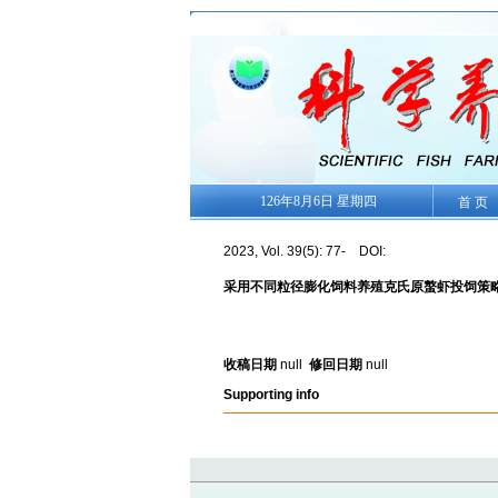
126年8月6日 星期四
首 页
2023, Vol. 39(5): 77- DOI:
采用不同粒径膨化饲料养殖克氏原螯虾投饲策
收稿日期
null
修回日期
null
Supporting info