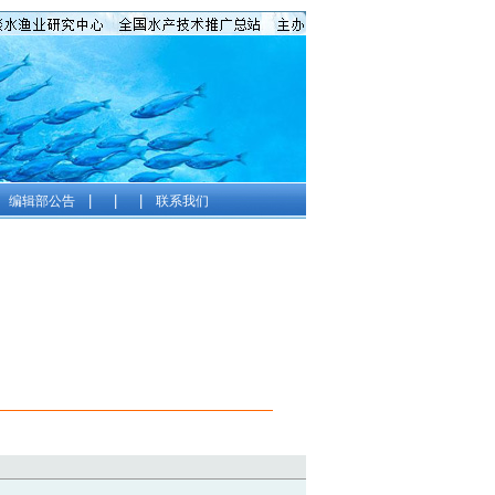
|
|
|
编辑部公告
联系我们