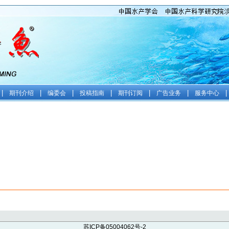
|
|
|
|
|
|
|
期刊介绍
编委会
投稿指南
期刊订阅
广告业务
服务中心
苏ICP备05004062号-2