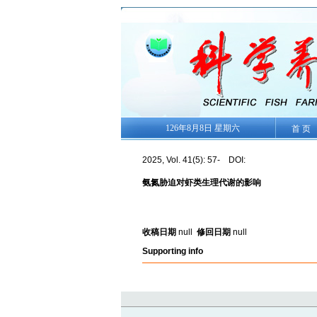
126年8月8日 星期六
首 页
2025, Vol. 41(5): 57- DOI:
氨氮胁迫对虾类生理代谢的影响
收稿日期
null
修回日期
null
Supporting info