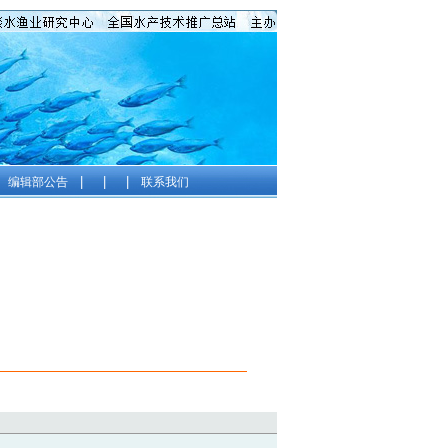
|
|
|
编辑部公告
联系我们