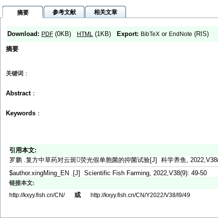
参考文献
相关文章
摘要
Download:
(0KB)
(1KB)
Export:
or
(RIS)
PDF
HTML
BibTeX
EndNote
摘要
关键词
：
Abstract
：
Keywords
：
引用本文:
罗鹏 .复方中草药对云斑荧光假单胞菌的抑菌试验[J] 科学养鱼, 2022,V38(9):
$author.xingMing_EN .[J] Scientific Fish Farming, 2022,V38(9): 49-50
链接本文:
或
http://kxyy.fish.cn/CN/
http://kxyy.fish.cn/CN/Y2022/V38/I9/49