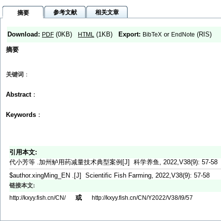
参考文献
相关文章
摘要
Download:
(0KB)
(1KB)
Export:
or
(RIS)
PDF
HTML
BibTeX
EndNote
摘要
关键词
：
Abstract
：
Keywords
：
引用本文:
代小芳等 .加州鲈用药减量技术典型案例[J] 科学养鱼, 2022,V38(9): 57-58
$author.xingMing_EN .[J] Scientific Fish Farming, 2022,V38(9): 57-58
链接本文:
或
http://kxyy.fish.cn/CN/
http://kxyy.fish.cn/CN/Y2022/V38/I9/57