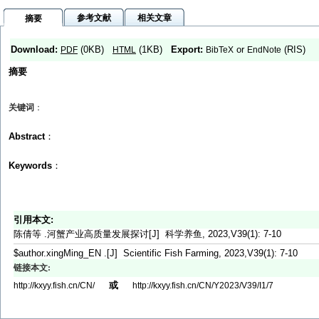
参考文献
相关文章
摘要
Download:
(0KB)
(1KB)
Export:
or
(RIS)
PDF
HTML
BibTeX
EndNote
摘要
关键词
：
Abstract
：
Keywords
：
引用本文:
陈倩等 .河蟹产业高质量发展探讨[J] 科学养鱼, 2023,V39(1): 7-10
$author.xingMing_EN .[J] Scientific Fish Farming, 2023,V39(1): 7-10
链接本文:
或
http://kxyy.fish.cn/CN/
http://kxyy.fish.cn/CN/Y2023/V39/I1/7