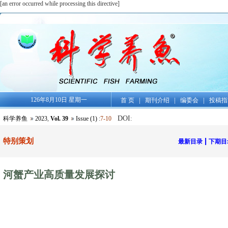
[an error occurred while processing this directive]
126年8月10日 星期一
|
|
|
首 页
期刊介绍
编委会
投稿指
DOI
科学养鱼
2023
,
Vol. 39
Issue (1)
:
7-10
:
特别策划
|
最新目录
下期目
河蟹产业高质量发展探讨