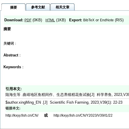
参考文献
相关文章
摘要
Download:
(0KB)
(1KB)
Export:
or
(RIS)
PDF
HTML
BibTeX
EndNote
摘要
关键词
：
Abstract
：
Keywords
：
引用本文:
陆海生等 .曲靖地区鱼稻间作、生态养殖稻花鱼试验[J] 科学养鱼, 2023,V39(1)
$author.xingMing_EN .[J] Scientific Fish Farming, 2023,V39(1): 22-23
链接本文:
或
http://kxyy.fish.cn/CN/
http://kxyy.fish.cn/CN/Y2023/V39/I1/22